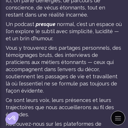
Ici, on parle d’énergies, de parcours de
conscience, de vécus étonnants, tout en
restant dans une réalité incarnée.
Un podcast
presque
normal, c’est un espace où
l’on explore le subtil avec simplicité, lucidité —
et un brin d’humour.
Vous y trouverez des partages personnels, des
témoignages bruts, des interviews de
praticiens aux métiers étonnants — ceux qui
accompagnent dans l’envers du décor,
soutiennent les passages de vie et travaillent
là où l’essentiel ne se formule pas toujours de
façon évidente.
Ce sont leurs voix, leurs présences et leurs
trajectoires que nous accueillerons au fil des
épisodes.
Retrouvez-nous sur les plateformes de